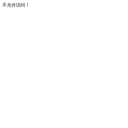
不允许访问！